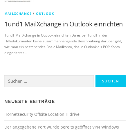
MAILXCHANGE
/
OUTLOOK
1und1 MailXchange in Outlook einrichten
1und1 MailXchange in Outlook einrichten Da es bei 1und1 in den
Hilfedokumenten keine zusammenhängende Beschreibung darüber gibt,
wie man ein bestehendes Basic Mailkonto, das in Outlook als POP Konto
eingerichtet …
Suchen
nach:
NEUESTE BEITRÄGE
Hornetsecurity Offsite Location Hidrive
Der angegebene Port wurde bereits geöffnet VPN Windows