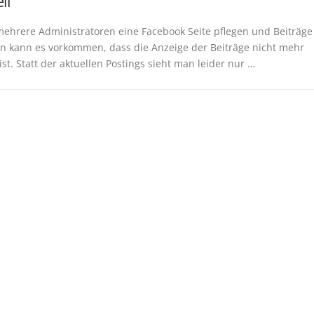
ll
ehrere Administratoren eine Facebook Seite pflegen und Beiträge
en kann es vorkommen, dass die Anzeige der Beiträge nicht mehr
 ist. Statt der aktuellen Postings sieht man leider nur …