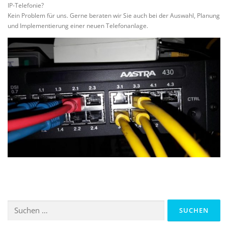
IP-Telefonie?
Kein Problem für uns. Gerne beraten wir Sie auch bei der Auswahl, Planung
und Implementierung einer neuen Telefonanlage.
Suchen
nach: