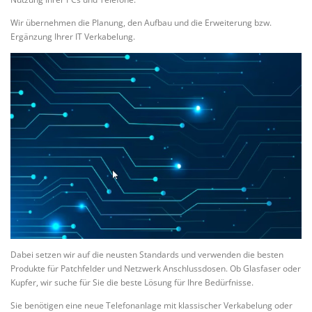
Wir übernehmen die Planung, den Aufbau und die Erweiterung bzw.
Ergänzung Ihrer IT Verkabelung.
Dabei setzen wir auf die neusten Standards und verwenden die besten
Produkte für Patchfelder und Netzwerk Anschlussdosen. Ob Glasfaser oder
Kupfer, wir suche für Sie die beste Lösung für Ihre Bedürfnisse.
Sie benötigen eine neue Telefonanlage mit klassischer Verkabelung oder