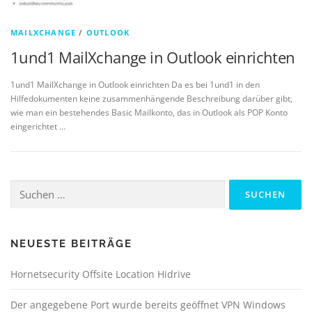
MAILXCHANGE
/
OUTLOOK
1und1 MailXchange in Outlook einrichten
1und1 MailXchange in Outlook einrichten Da es bei 1und1 in den
Hilfedokumenten keine zusammenhängende Beschreibung darüber gibt,
wie man ein bestehendes Basic Mailkonto, das in Outlook als POP Konto
eingerichtet …
Suchen
nach:
NEUESTE BEITRÄGE
Hornetsecurity Offsite Location Hidrive
Der angegebene Port wurde bereits geöffnet VPN Windows