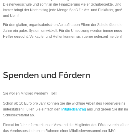
Diesterwegschule und somit in die Finanzierung vieler Schulprojekte. Und
immer bringt der Nachmittag jede Menge Spaß für Ver- und Einkäufer, groß
und klein!
Für den glatten, organisatorischen Ablauf haben Eltern der Schule über die
Jahre ein gutes System entwickelt. Für die Umsetzung werden immer
neue
Helfer
gesucht
. Verkäufer und Helfer können sich gerne jederzeit
melden!
Spenden und Fördern
Sie wollen Mitglied werden? Toll!
Schon ab 10 Euro pro Jahr können Sie die wichtige Arbeit des Fördervereins
unterstützen! Füllen Sie einfach den
Mitgliedsantrag
aus und geben Sie ihn im
Schulsekretariat ab.
Einmal im Jahr informiert unser Vorstand die Mitglieder des Fördervereins über
das Vereinsgeschehen im Rahmen einer Mitgliederversammlung (MV).