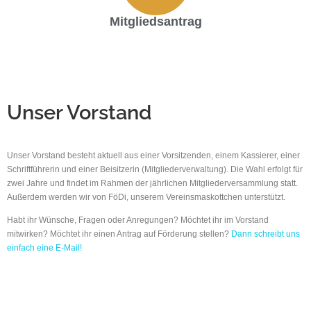
Mitgliedsantrag
Unser Vorstand
Unser Vorstand besteht aktuell aus einer Vorsitzenden, einem Kassierer, einer
Schriftführerin und einer Beisitzerin (Mitgliederverwaltung). Die Wahl erfolgt für
zwei Jahre und findet im Rahmen der jährlichen Mitgliederversammlung statt.
Außerdem werden wir von FöDi, unserem Vereinsmaskottchen unterstützt.
Habt ihr Wünsche, Fragen oder Anregungen? Möchtet ihr im Vorstand
mitwirken? Möchtet ihr einen Antrag auf Förderung stellen?
Dann schreibt uns
einfach eine E-Mail!