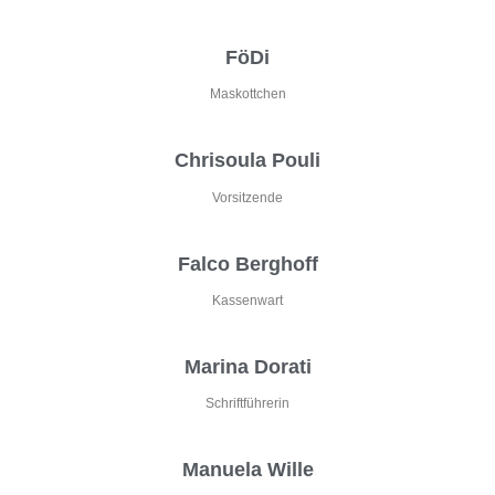
FöDi
Maskottchen
Chrisoula Pouli
Vorsitzende
Falco Berghoff
Kassenwart
Marina Dorati
Schriftführerin
Manuela Wille