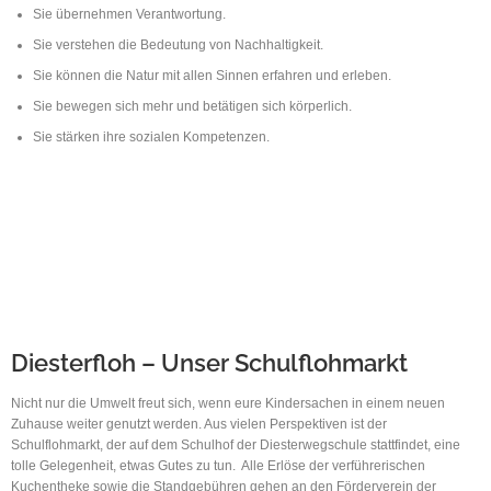
Sie übernehmen Verantwortung.
Sie verstehen die Bedeutung von Nachhaltigkeit.
Sie können die Natur mit allen Sinnen erfahren und erleben.
Sie bewegen sich mehr und betätigen sich körperlich.
Sie stärken ihre sozialen Kompetenzen.
Diesterfloh – Unser Schulflohmarkt
Nicht nur die Umwelt freut sich, wenn eure Kindersachen in einem neuen
Zuhause weiter genutzt werden. Aus vielen Perspektiven ist der
Schulflohmarkt, der auf dem Schulhof der Diesterwegschule stattfindet, eine
tolle Gelegenheit, etwas Gutes zu tun. Alle Erlöse der verführerischen
Kuchentheke sowie die Standgebühren gehen an den Förderverein der