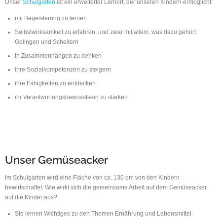
Unser
Schulgarten
ist ein erweiterter Lernort, der unseren Kindern ermöglicht:
mit Begeisterung zu lernen
Selbstwirksamkeit zu erfahren, und zwar mit allem, was dazu gehört:
Gelingen und Scheitern
in Zusammenhängen zu denken
ihre Sozialkompetenzen zu steigern
ihre Fähigkeiten zu entdecken
ihr Verantwortungsbewusstsein zu stärken
Unser Gemüseacker
Im Schulgarten wird eine Fläche von ca. 130 qm von den Kindern
bewirtschaftet. Wie wirkt sich die gemeinsame Arbeit auf dem Gemüseacker
auf die Kinder aus?
Sie lernen Wichtiges zu den Themen Ernährung und Lebensmittel.